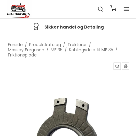
Sikker handel og Betaling
Forside
/
Produktkatalog
/
Traktorer
/
Massey Ferguson
/
MF 35
/
Koblingsdele til MF 35
/
Friktionsplade