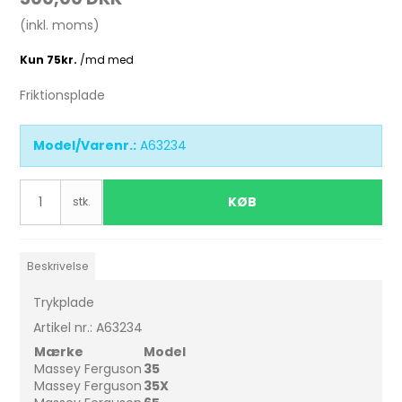
(inkl. moms)
Friktionsplade
Model/Varenr.:
A63234
KØB
stk.
Beskrivelse
Trykplade
Artikel nr.: A63234
Mærke
Model
Massey Ferguson
35
Massey Ferguson
35X