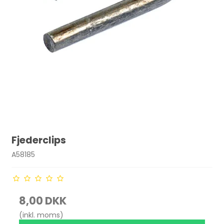
Fjederclips
A58185
8,00 DKK
(inkl. moms)