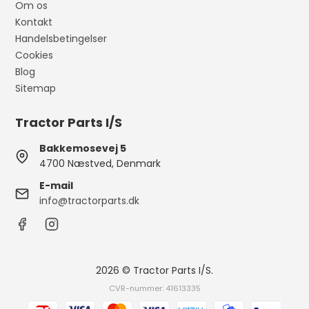
Om os
Kontakt
Handelsbetingelser
Cookies
Blog
Sitemap
Tractor Parts I/S
Bakkemosevej 5
4700 Næstved, Denmark
E-mail
info@tractorparts.dk
2026 © Tractor Parts I/S.
CVR-nummer: 41613335