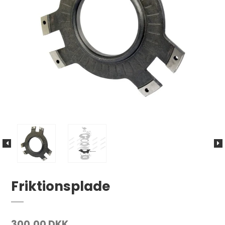
Friktionsplade
300,00 DKK