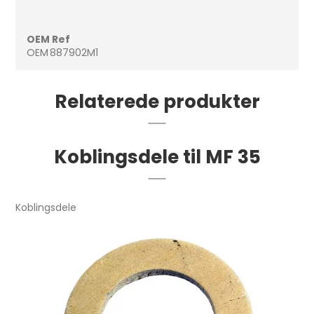
OEM Ref
OEM
887902M1
Relaterede produkter
Koblingsdele til MF 35
Koblingsdele