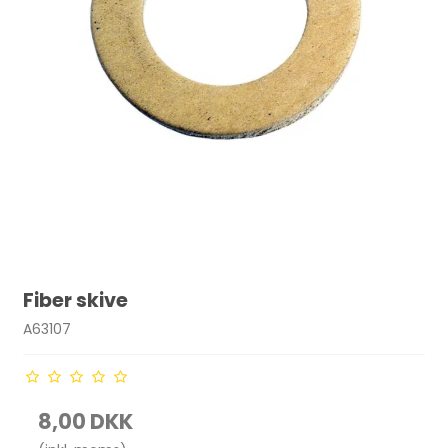
Fiber skive
A63107
8,00 DKK