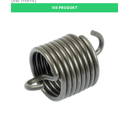
(inkl. moms)
VIS PRODUKT