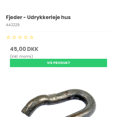
Fjeder - Udrykkerleje hus
A42229
45,00 DKK
(inkl. moms)
VIS PRODUKT