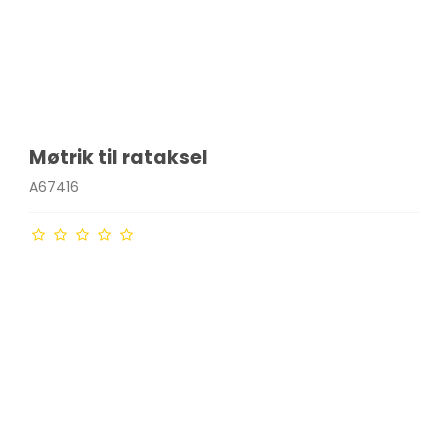
Møtrik til rataksel
A67416