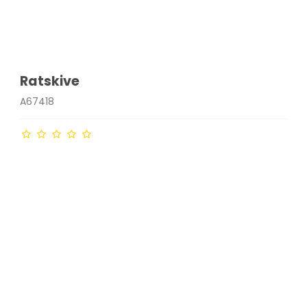
Ratskive
A67418