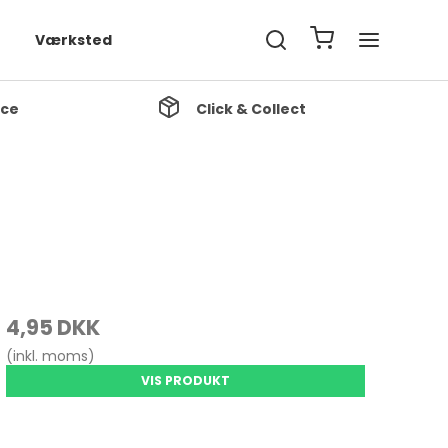
Værksted
ice
Click & Collect
4,95 DKK
(inkl. moms)
VIS PRODUKT