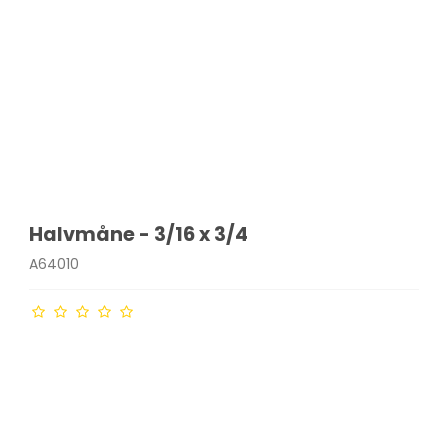
Halvmåne - 3/16 x 3/4
A64010