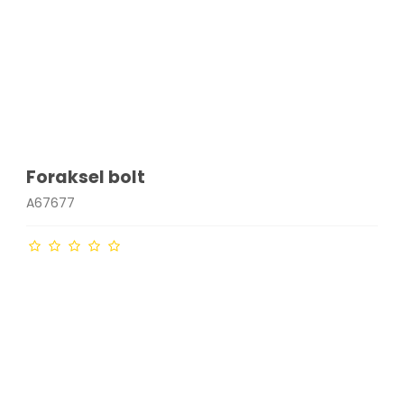
Foraksel bolt
A67677