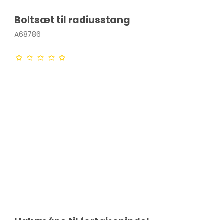
Boltsæt til radiusstang
A68786