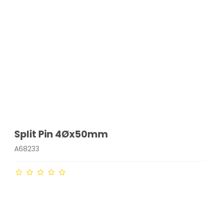
Split Pin 4Øx50mm
A68233