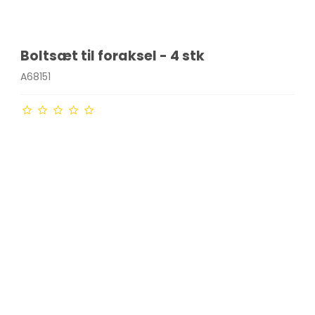
Boltsæt til foraksel - 4 stk
A68151