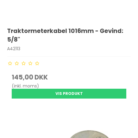
Traktormeterkabel 1016mm - Gevind:
5/8''
A42113
145,00 DKK
(inkl. moms)
VIS PRODUKT