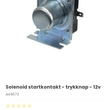
Solenoid startkontakt - trykknap - 12v
A49673