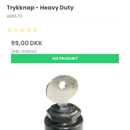
Trykknap - Heavy Duty
A90570
95,00 DKK
(inkl. moms)
VIS PRODUKT