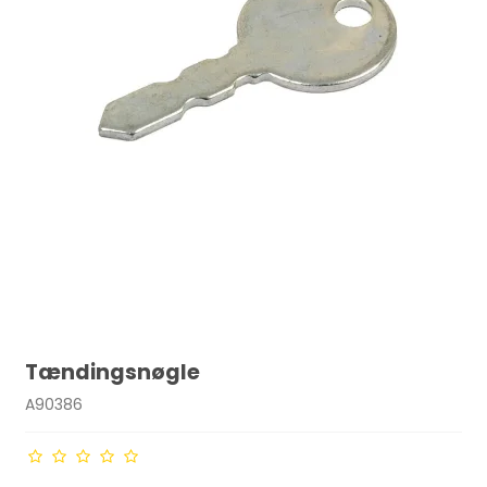
Tændingsnøgle
A90386