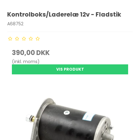
Kontrolboks/Laderelæ 12v - Fladstik
A68752
390,00 DKK
(inkl. moms)
VIS PRODUKT