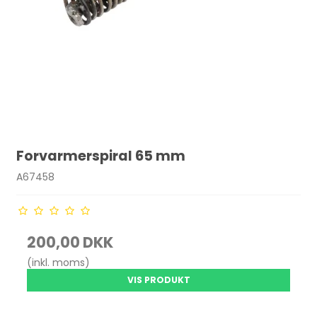
Forvarmerspiral 65 mm
A67458
200,00 DKK
(inkl. moms)
VIS PRODUKT