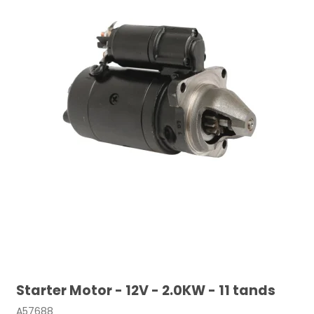
Starter Motor - 12V - 2.0KW - 11 tands
A57688