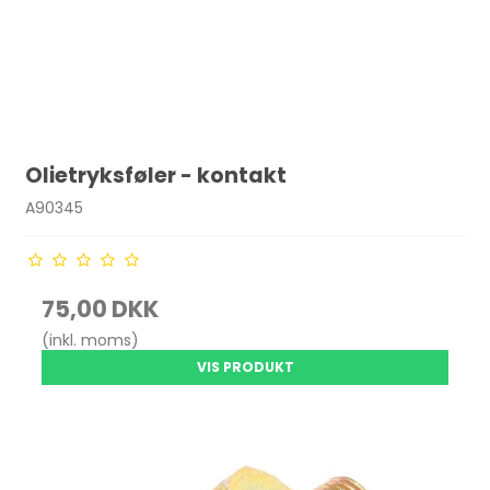
Olietryksføler - kontakt
A90345
75,00 DKK
(inkl. moms)
VIS PRODUKT