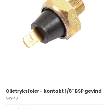
Olietryksføler - kontakt 1/8'' BSP gevind
A43140