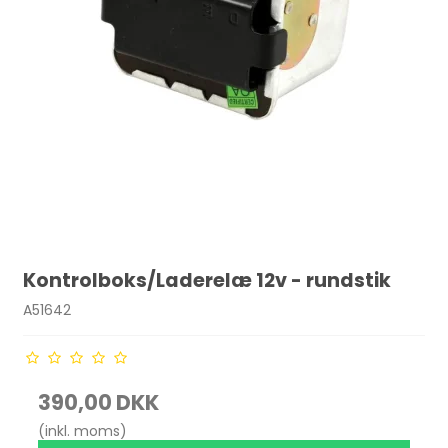
Kontrolboks/Laderelæ 12v - rundstik
A51642
390,00 DKK
(inkl. moms)