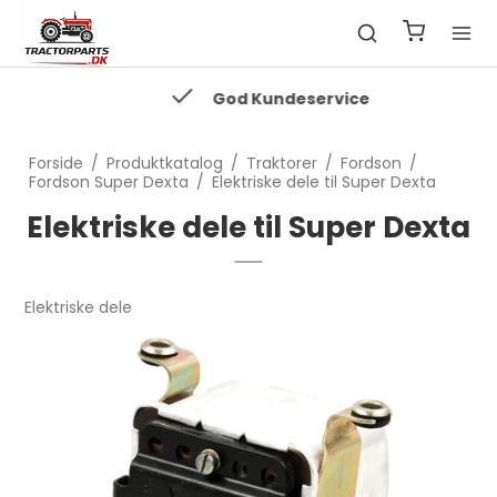
God Kundeservice
Forside
/
Produktkatalog
/
Traktorer
/
Fordson
/
Fordson Super Dexta
/
Elektriske dele til Super Dexta
Elektriske dele til Super Dexta
Elektriske dele