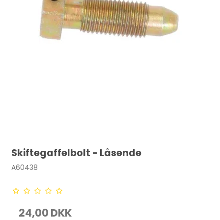
Skiftegaffelbolt - Låsende
A60438
24,00 DKK