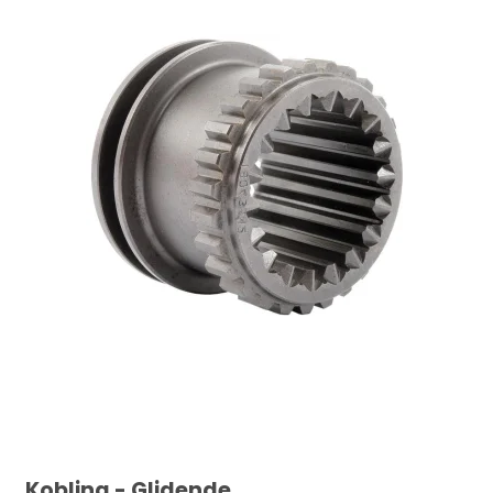
Kobling - Glidende