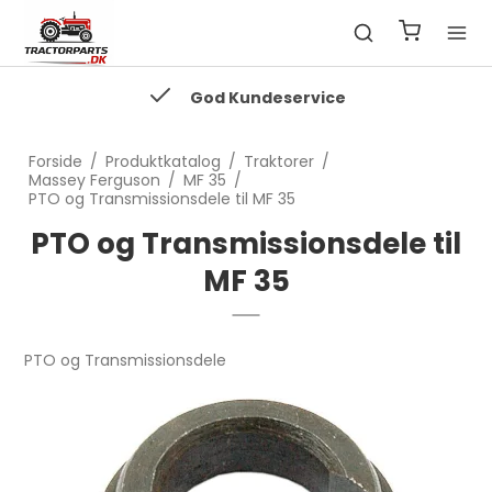
God Kundeservice
Forside
/
Produktkatalog
/
Traktorer
/
Massey Ferguson
/
MF 35
/
PTO og Transmissionsdele til MF 35
PTO og Transmissionsdele til
MF 35
PTO og Transmissionsdele