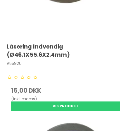
Låsering Indvendig
(Ø46.1X55.6X2.4mm)
A55920
15,00 DKK
(inkl. moms)
VIS PRODUKT