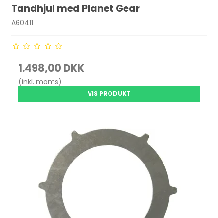
Tandhjul med Planet Gear
A60411
1.498,00 DKK
(inkl. moms)
VIS PRODUKT