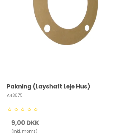
Pakning (Layshaft Leje Hus)
A43675
9,00 DKK
(inkl. moms)