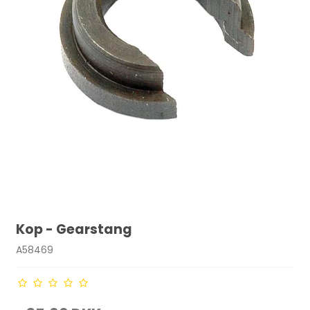
Kop - Gearstang
A58469