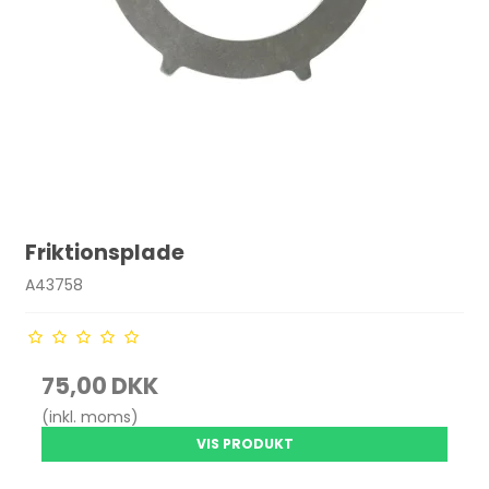
Friktionsplade
A43758
75,00 DKK
(inkl. moms)
VIS PRODUKT