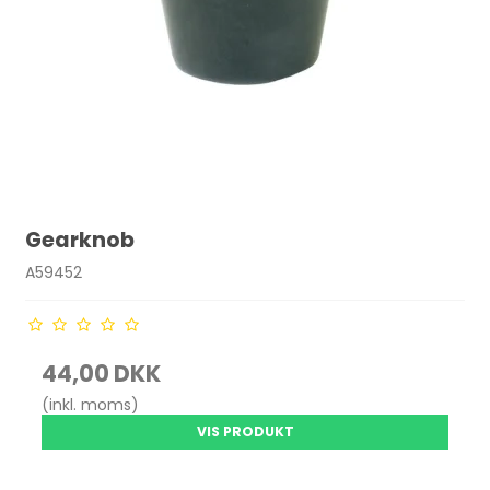
Gearknob
A59452
44,00 DKK
(inkl. moms)
VIS PRODUKT