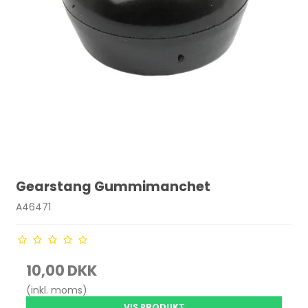
Gearstang Gummimanchet
A46471
10,00 DKK
(inkl. moms)
VIS PRODUKT