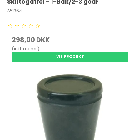
Skiftegaffel - 1-Bak/2-3 gear
A51364
298,00 DKK
(inkl. moms)
VIS PRODUKT