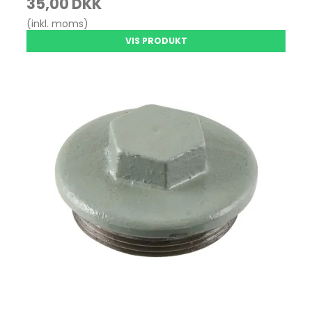
35,00 DKK
(inkl. moms)
VIS PRODUKT