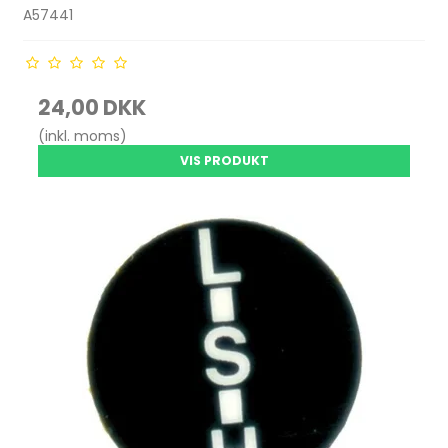
A57441
24,00 DKK
(inkl. moms)
VIS PRODUKT