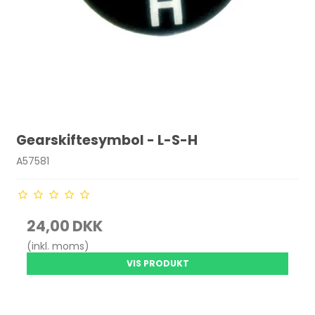
Gearskiftesymbol - L-S-H
A57581
24,00 DKK
(inkl. moms)
VIS PRODUKT