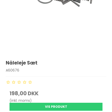
Nåleleje Sæt
A60676
198,00 DKK
(inkl. moms)
VIS PRODUKT