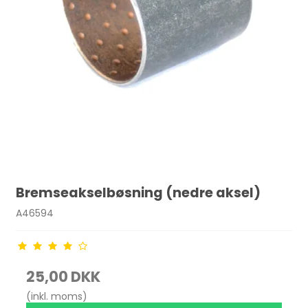
Bremseakselbøsning (nedre aksel)
A46594
25,00 DKK
(inkl. moms)