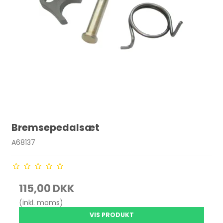
Bremsepedalsæt
A68137
115,00 DKK
(inkl. moms)
VIS PRODUKT