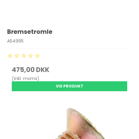
Bremsetromle
A54995
475,00 DKK
(inkl. moms)
VIS PRODUKT