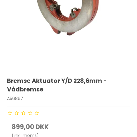
Bremse Aktuator Y/D 228,6mm -
Vådbremse
A56867
899,00 DKK
(inkl. moms)