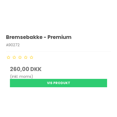
Bremsebakke - Premium
A90272
260,00 DKK
(inkl. moms)
VIS PRODUKT