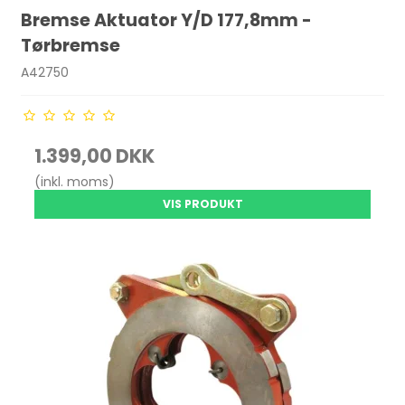
Bremse Aktuator Y/D 177,8mm -
Tørbremse
A42750
1.399,00 DKK
(inkl. moms)
VIS PRODUKT