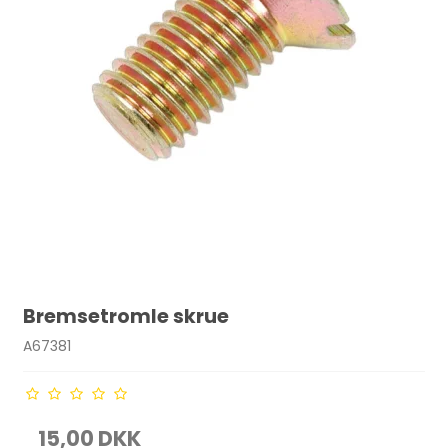
Bremsetromle skrue
A67381
15,00 DKK