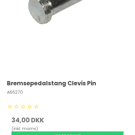
Bremsepedalstang Clevis Pin
A66270
34,00 DKK
(inkl. moms)