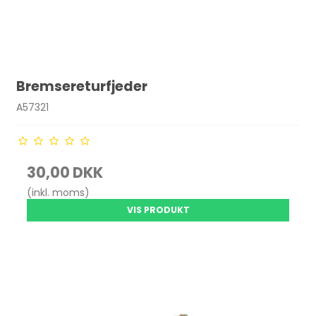
Bremsereturfjeder
A57321
30,00 DKK
(inkl. moms)
VIS PRODUKT