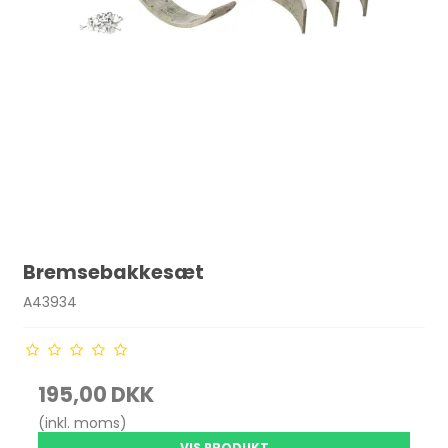
Bremsebakkesæt
A43934
195,00 DKK
(inkl. moms)
VIS PRODUKT