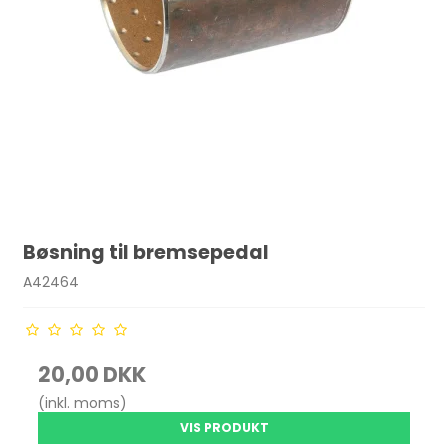
Bøsning til bremsepedal
A42464
20,00 DKK
(inkl. moms)
VIS PRODUKT