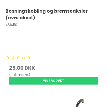
Bøsningskobling og bremseaksler
(øvre aksel)
A61450
25,00 DKK
(inkl. moms)
VIS PRODUKT