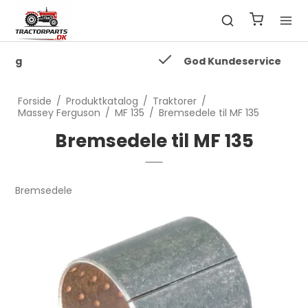
God Kundeservice
Forside
/
Produktkatalog
/
Traktorer
/
Massey Ferguson
/
MF 135
/
Bremsedele til MF 135
Bremsedele til MF 135
Bremsedele