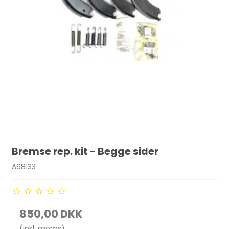
Bremse rep. kit - Begge sider
A68133
850,00 DKK
(inkl. moms)