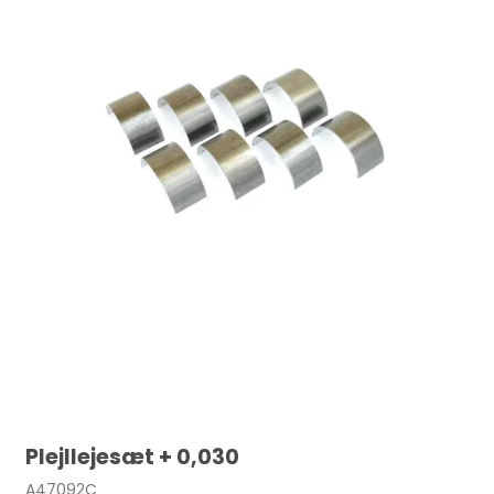
Plejllejesæt + 0,030
A47092C