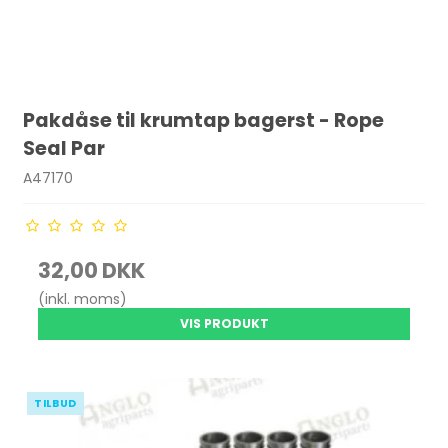
Pakdåse til krumtap bagerst - Rope
Seal Par
A47170
32,00 DKK
(inkl. moms)
VIS PRODUKT
TILBUD