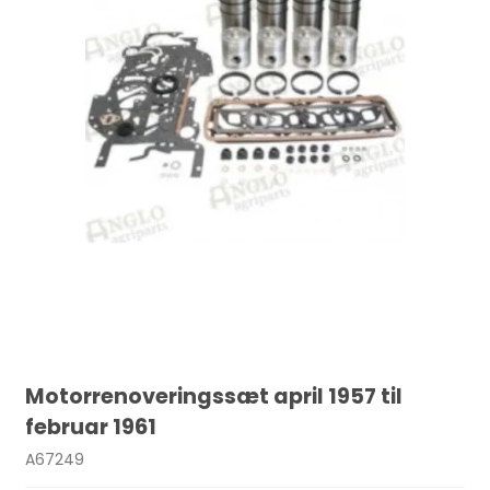
Motorrenoveringssæt april 1957 til
februar 1961
A67249