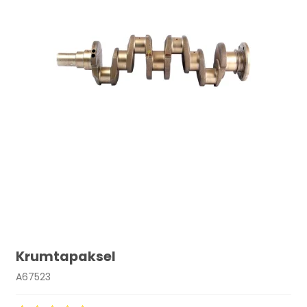
Krumtapaksel
A67523