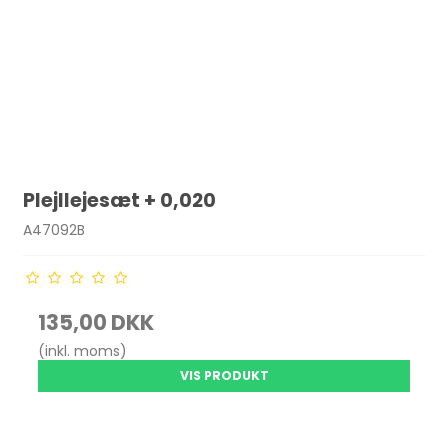
Plejllejesæt + 0,020
A47092B
135,00 DKK
(inkl. moms)
VIS PRODUKT