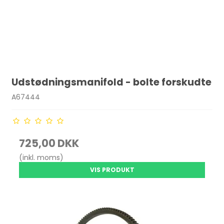
Udstødningsmanifold - bolte forskudte
A67444
725,00 DKK
(inkl. moms)
VIS PRODUKT