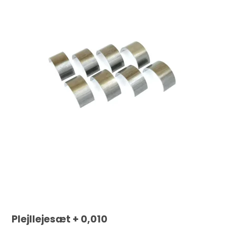
Plejllejesæt + 0,010