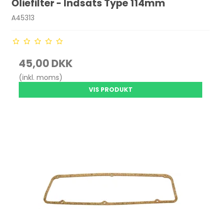
Oliefilter - Indsats Type 114mm
A45313
45,00 DKK
(inkl. moms)
VIS PRODUKT