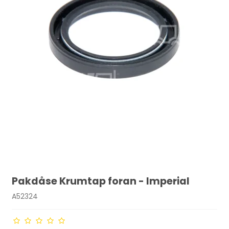
Pakdåse Krumtap foran - Imperial
A52324