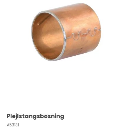
Plejlstangsbøsning
A53131