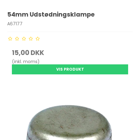
54mm Udstødningsklampe
A67177
15,00 DKK
(inkl. moms)
VIS PRODUKT