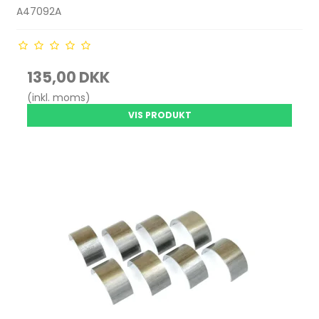
A47092A
135,00 DKK
(inkl. moms)
VIS PRODUKT