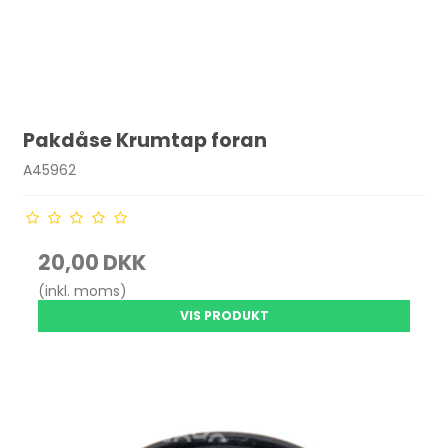
Pakdåse Krumtap foran
A45962
20,00 DKK
(inkl. moms)
VIS PRODUKT