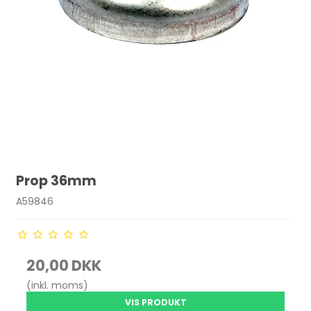
Prop 36mm
A59846
20,00 DKK
(inkl. moms)
VIS PRODUKT