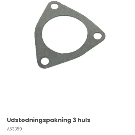
Udstødningspakning 3 huls
A53359