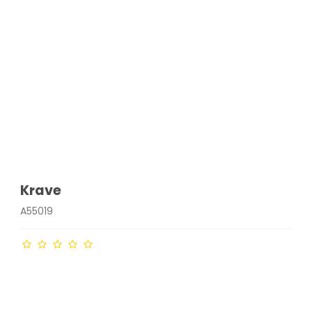
Krave
A55019