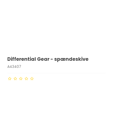
Differential Gear - spændeskive
A43407