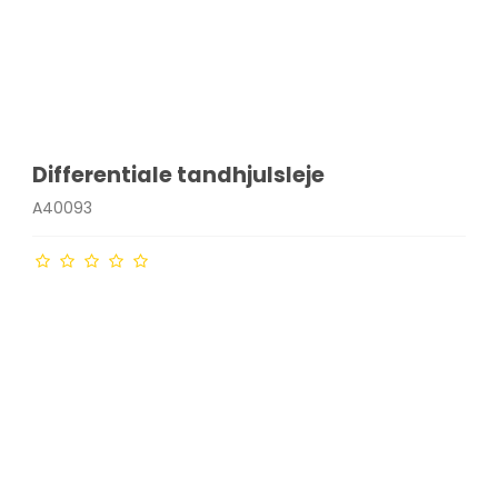
Differentiale tandhjulsleje
A40093