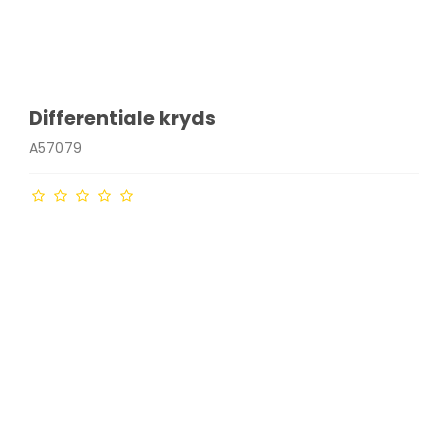
Differentiale kryds
A57079