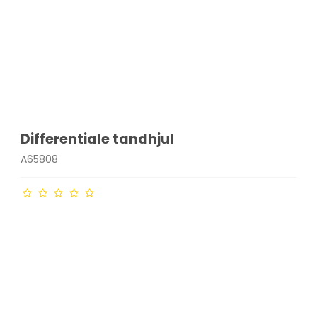
Differentiale tandhjul
A65808