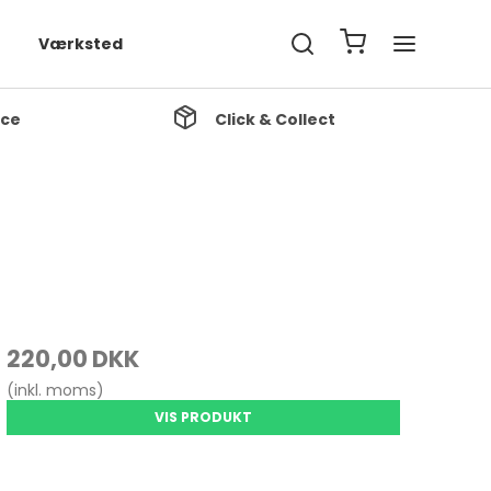
Værksted
ice
Click & Collect
220,00 DKK
(inkl. moms)
VIS PRODUKT