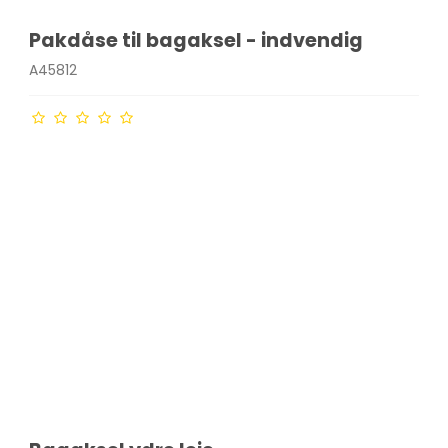
Pakdåse til bagaksel - indvendig
A45812