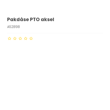
Pakdåse PTO aksel
A52898