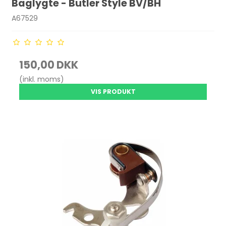
Baglygte - Butler Style BV/BH
A67529
150,00 DKK
(inkl. moms)
VIS PRODUKT