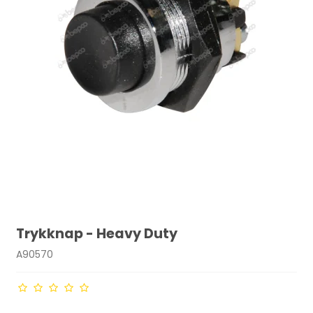
Trykknap - Heavy Duty
A90570