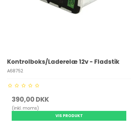
Kontrolboks/Laderelæ 12v - Fladstik
A68752
390,00 DKK
(inkl. moms)
VIS PRODUKT