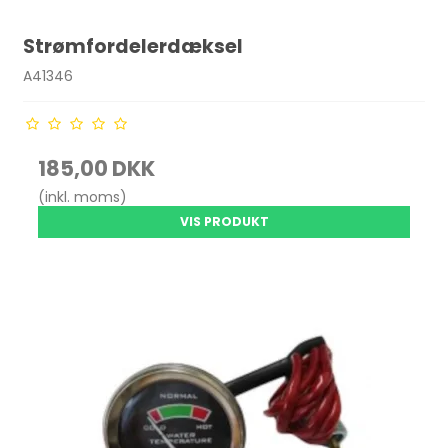
Strømfordelerdæksel
A41346
185,00 DKK
(inkl. moms)
VIS PRODUKT