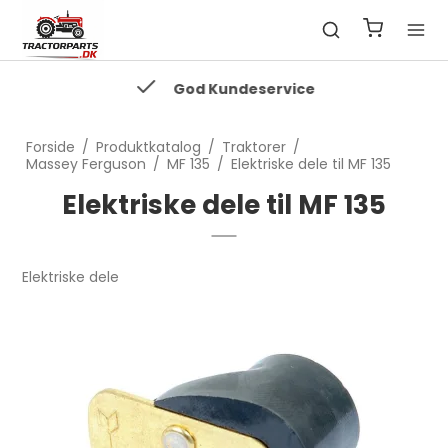
God Kundeservice
Forside
/
Produktkatalog
/
Traktorer
/
Massey Ferguson
/
MF 135
/
Elektriske dele til MF 135
Elektriske dele til MF 135
Elektriske dele