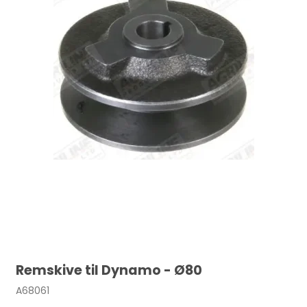
Remskive til Dynamo - Ø80
A68061