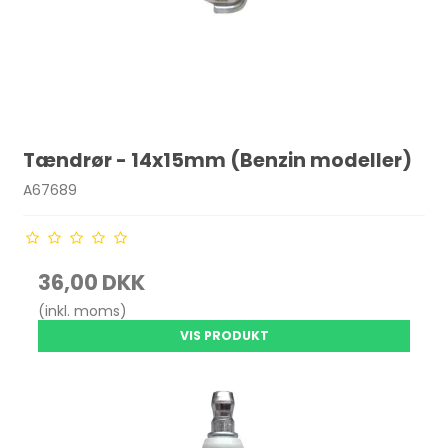
Tændrør - 14x15mm (Benzin modeller)
A67689
36,00 DKK
(inkl. moms)
VIS PRODUKT