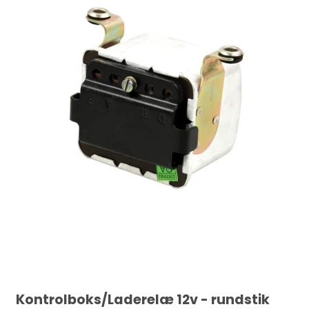
Kontrolboks/Laderelæ 12v - rundstik