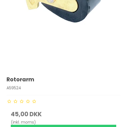
Rotorarm
A59524
45,00 DKK
(inkl. moms)