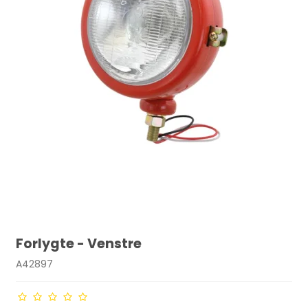
Forlygte - Venstre
A42897