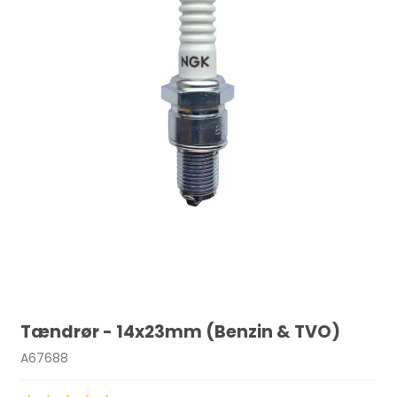
Tændrør - 14x23mm (Benzin & TVO)
A67688