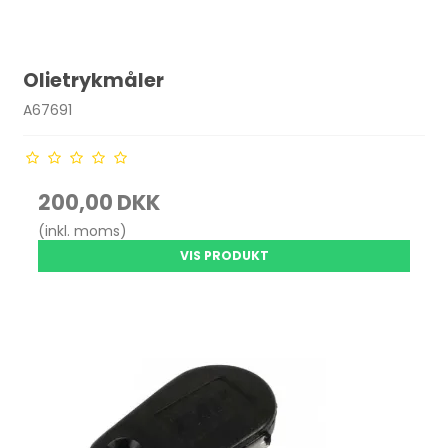
Olietrykmåler
A67691
200,00 DKK
(inkl. moms)
VIS PRODUKT