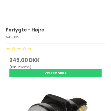
Forlygte - Højre
A49009
245,00 DKK
(inkl. moms)
VIS PRODUKT