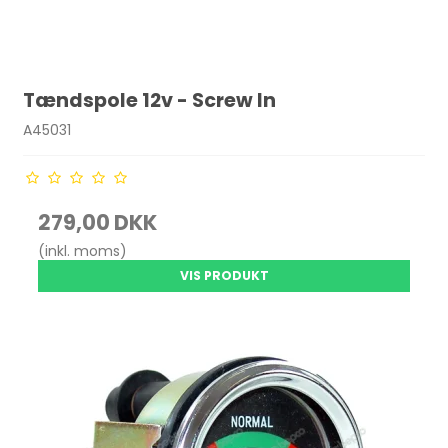
Tændspole 12v - Screw In
A45031
279,00 DKK
(inkl. moms)
VIS PRODUKT