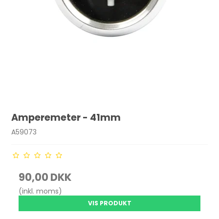
Amperemeter - 41mm
A59073
90,00 DKK
(inkl. moms)
VIS PRODUKT