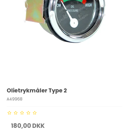
Olietrykmåler Type 2
A49968
180,00 DKK