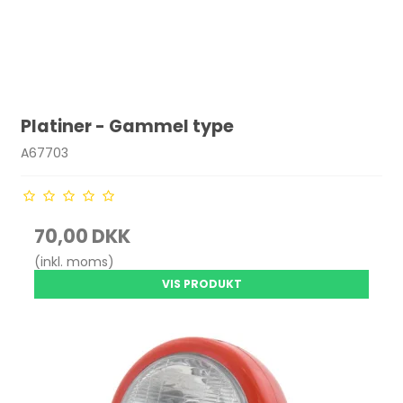
Platiner - Gammel type
A67703
70,00 DKK
(inkl. moms)
VIS PRODUKT