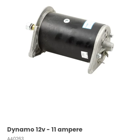
Dynamo 12v - 11 ampere
A40263