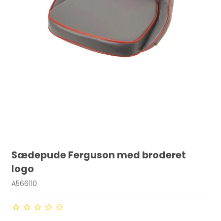
Sædepude Ferguson med broderet
logo
A566110