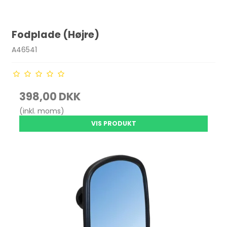
Fodplade (Højre)
A46541
398,00 DKK
(inkl. moms)
VIS PRODUKT