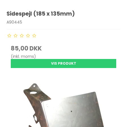
Sidespejl (185 x 135mm)
A90445
85,00 DKK
(inkl. moms)
VIS PRODUKT