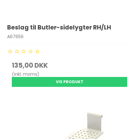
Beslag til Butler-sidelygter RH/LH
A67656
135,00 DKK
(inkl. moms)
VIS PRODUKT