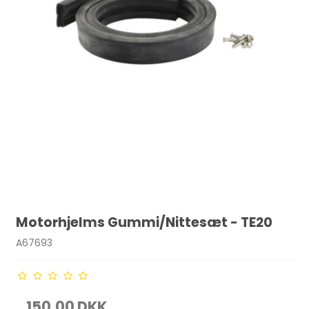
Motorhjelms Gummi/Nittesæt - TE20
A67693
150,00 DKK