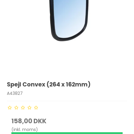
Spejl Convex (264 x 162mm)
A43827
158,00 DKK
(inkl. moms)