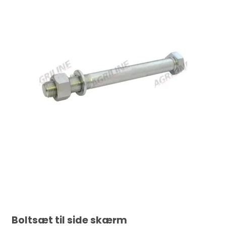
Boltsæt til side skærm