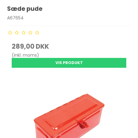
Sæde pude
A67654
289,00 DKK
(inkl. moms)
VIS PRODUKT