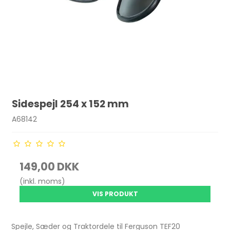
Sidespejl 254 x 152 mm
A68142
149,00 DKK
(inkl. moms)
VIS PRODUKT
Spejle, Sæder og Traktordele til Ferguson TEF20