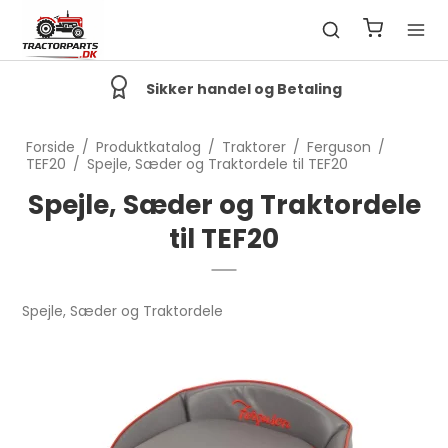
God Kundeservice
Forside
/
Produktkatalog
/
Traktorer
/
Ferguson
/
TEF20
/
Spejle, Sæder og Traktordele til TEF20
Spejle, Sæder og Traktordele
til TEF20
Spejle, Sæder og Traktordele