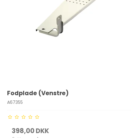
Fodplade (Venstre)
A67355
398,00 DKK