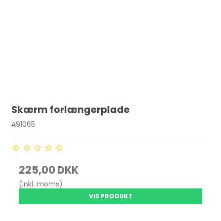
Skærm forlængerplade
A91065
225,00 DKK
(inkl. moms)
VIS PRODUKT