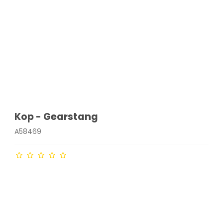
Kop - Gearstang
A58469