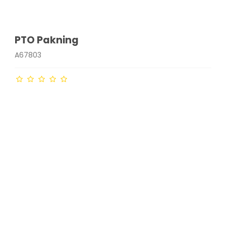
PTO Pakning
A67803