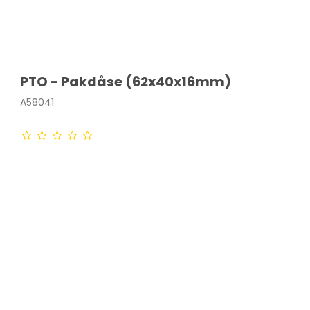
PTO - Pakdåse (62x40x16mm)
A58041