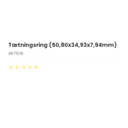
Tætningsring (50,80x34,93x7,94mm)
A67506