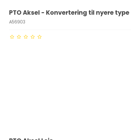
PTO Aksel - Konvertering til nyere type
A56903