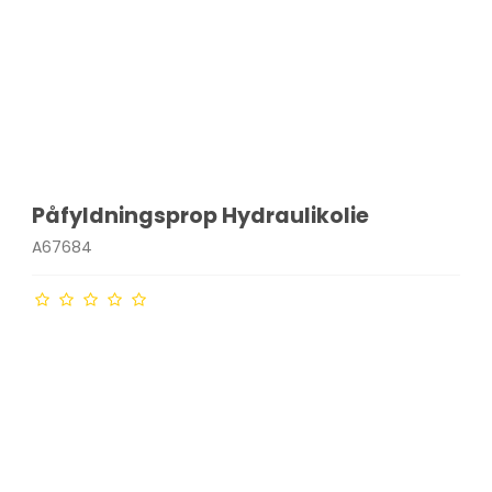
Påfyldningsprop Hydraulikolie
A67684