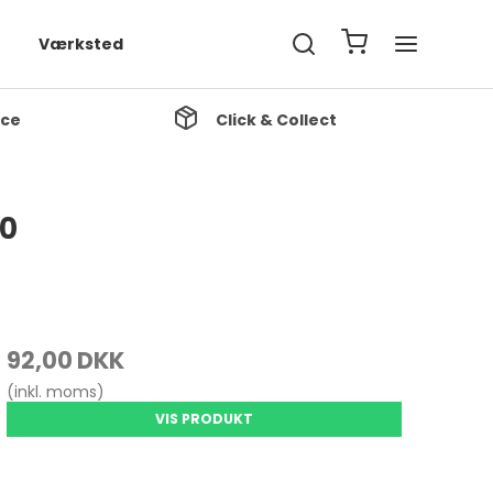
Værksted
ice
Click & Collect
20
92,00 DKK
(inkl. moms)
VIS PRODUKT