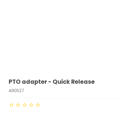
PTO adapter - Quick Release
A90527