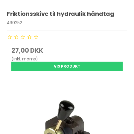
Friktionsskive til hydraulik håndtag
A90252
27,00 DKK
(inkl. moms)
VIS PRODUKT