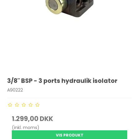
3/8'' BSP - 3 ports hydraulik isolator
A90222
1.299,00 DKK
(inkl. moms)
VIS PRODUKT