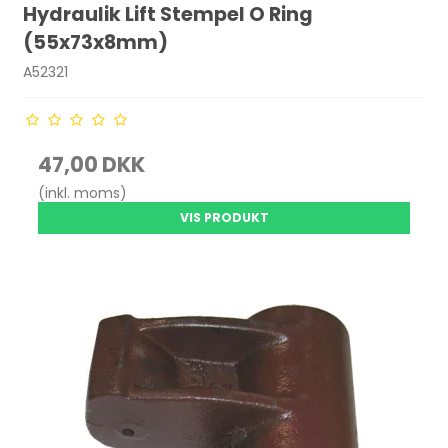
Hydraulik Lift Stempel O Ring
(55x73x8mm)
A52321
47,00 DKK
(inkl. moms)
VIS PRODUKT