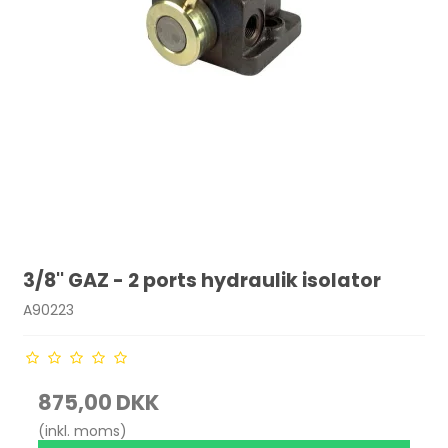
3/8'' GAZ - 2 ports hydraulik isolator
A90223
875,00 DKK
(inkl. moms)