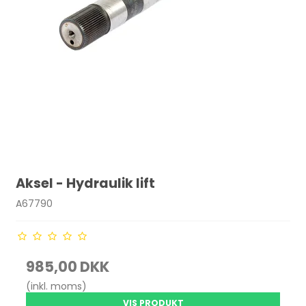
Aksel - Hydraulik lift
A67790
985,00 DKK
(inkl. moms)
VIS PRODUKT