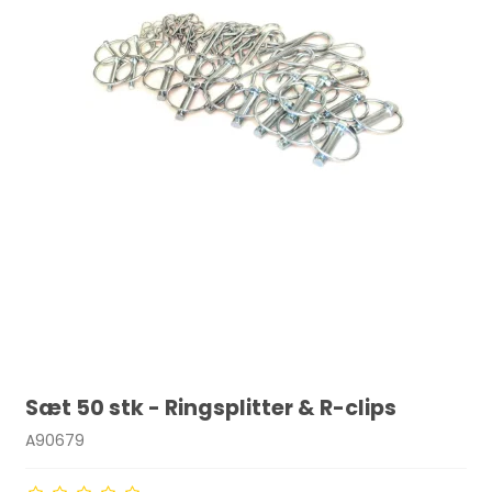
Sæt 50 stk - Ringsplitter & R-clips
A90679