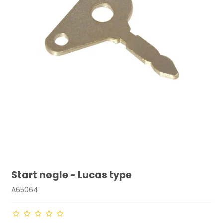
Start nøgle - Lucas type
A65064