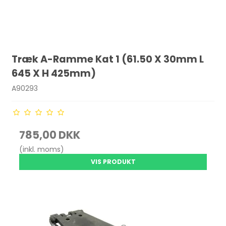
Træk A-Ramme Kat 1 (61.50 X 30mm L
645 X H 425mm)
A90293
785,00 DKK
(inkl. moms)
VIS PRODUKT