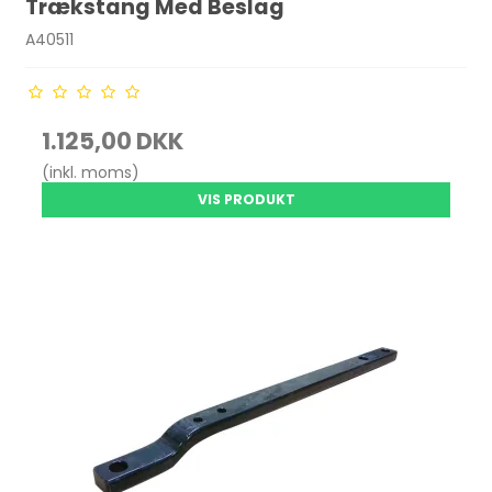
Trækstang Med Beslag
A40511
1.125,00 DKK
(inkl. moms)
VIS PRODUKT