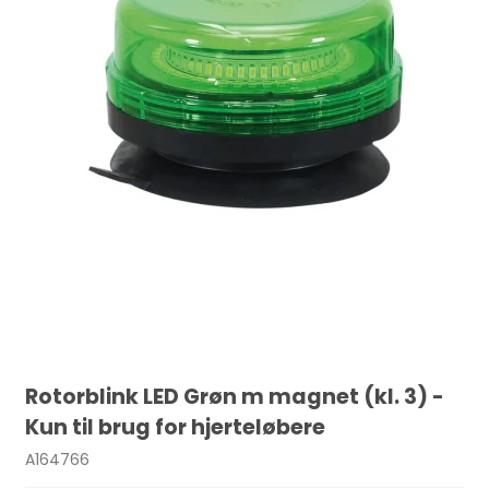
Rotorblink LED Grøn m magnet (kl. 3) -
Kun til brug for hjerteløbere
A164766