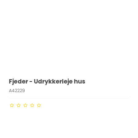
Fjeder - Udrykkerleje hus
A42229