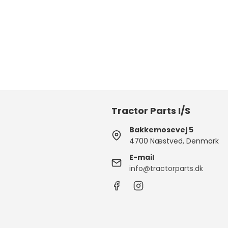
Tractor Parts I/S
Bakkemosevej 5
4700 Næstved, Denmark
E-mail
info@tractorparts.dk