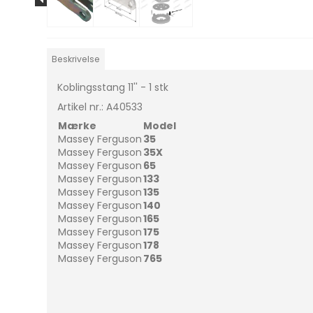
Beskrivelse
Koblingsstang 11'' - 1 stk
Artikel nr.: A40533
Mærke
Model
Massey Ferguson
35
Massey Ferguson
35X
Massey Ferguson
65
Massey Ferguson
133
Massey Ferguson
135
Massey Ferguson
140
Massey Ferguson
165
Massey Ferguson
175
Massey Ferguson
178
Massey Ferguson
765