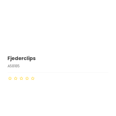
Fjederclips
A58185