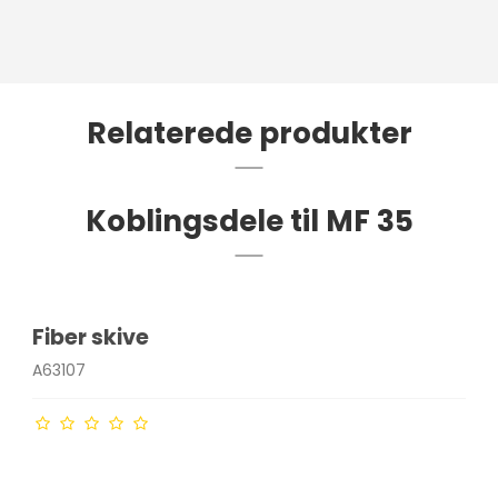
Relaterede produkter
Koblingsdele til MF 35
Fiber skive
A63107